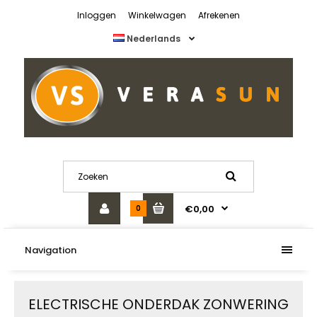
Inloggen
Winkelwagen
Afrekenen
Nederlands
€0,00
0
Navigation
ELECTRISCHE ONDERDAK ZONWERING