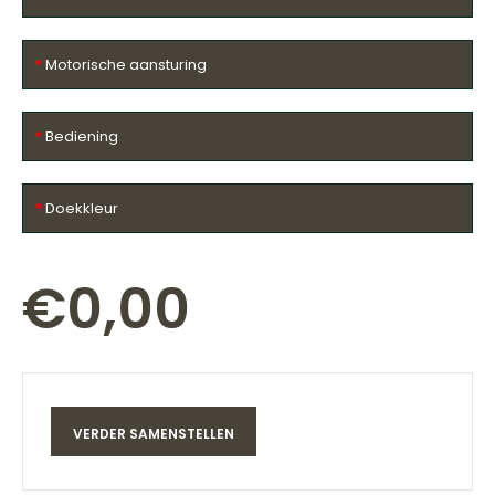
Motorische aansturing
Bediening
Doekkleur
€0,00