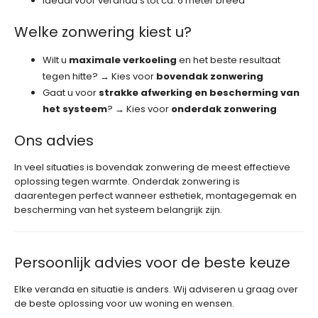
Ideaal voor veranda’s tot ca. 6 meter breed
Welke zonwering kiest u?
Wilt u
maximale verkoeling
en het beste resultaat
tegen hitte? → Kies voor
bovendak zonwering
Gaat u voor
strakke afwerking en bescherming van
het systeem
? → Kies voor
onderdak zonwering
Ons advies
In veel situaties is bovendak zonwering de meest effectieve
oplossing tegen warmte. Onderdak zonwering is
daarentegen perfect wanneer esthetiek, montagegemak en
bescherming van het systeem belangrijk zijn.
Persoonlijk advies voor de beste keuze
Elke veranda en situatie is anders. Wij adviseren u graag over
de beste oplossing voor uw woning en wensen.