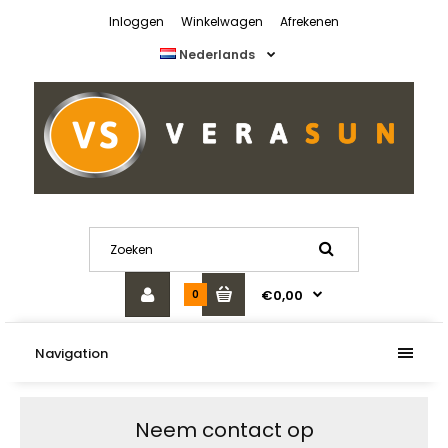
Inloggen
Winkelwagen
Afrekenen
Nederlands
€0,00
0
Navigation
Neem contact op