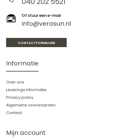
040 202 5521
Of stuur een e-mail
info@verasun.nl
CONTACTFORMULIER
Informatie
Over ons
Leverings informatie
Privacy policy
Algemene voorwaarden
Contact
Mijn account