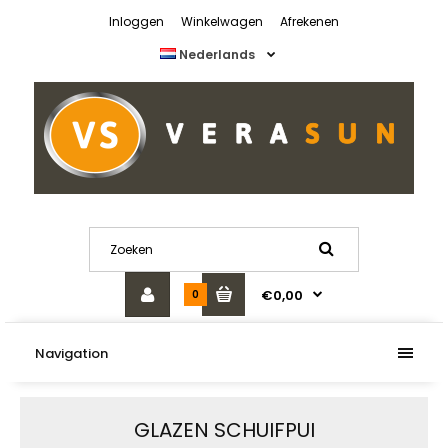
Inloggen
Winkelwagen
Afrekenen
Nederlands
€0,00
0
Navigation
GLAZEN SCHUIFPUI