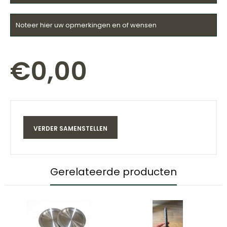
Noteer hier uw opmerkingen en of wensen
€0,00
Gerelateerde producten