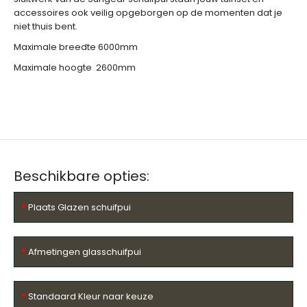
accessoires ook veilig opgeborgen op de momenten dat je
niet thuis bent.
Maximale breedte 6000mm
Maximale hoogte 2600mm
Beschikbare opties:
Plaats Glazen schuifpui
Afmetingen glasschuifpui
Standaard Kleur naar keuze