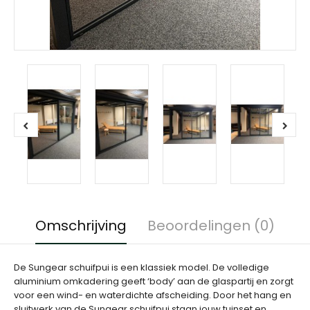
Omschrijving
Beoordelingen (0)
De Sungear schuifpui is een klassiek model. De volledige
aluminium omkadering geeft ‘body’ aan de glaspartij en zorgt
voor een wind- en waterdichte afscheiding. Door het hang en
sluitwerk van de Sungear schuifpui staan jouw tuinset en