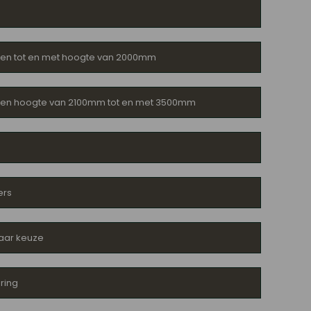
een tot en met hoogte van 2000mm
reen hoogte van 2100mm tot en met 3500mm
ers
aar keuze
ring