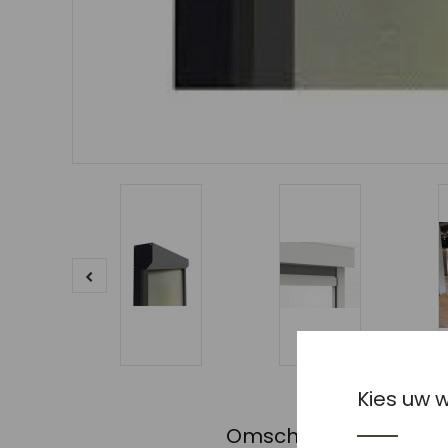
Kies uw 
Omschrijving
Beoor