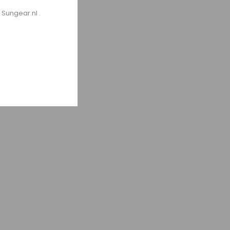
 Sungear.nl .