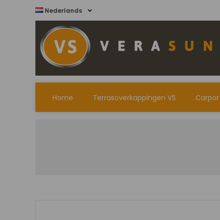
Nederlands
Home
Terrasoverkappingen VS
Carpor