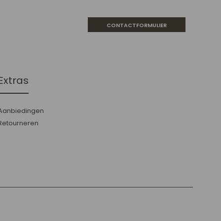
CONTACTFORMULIER
Extras
Aanbiedingen
Retourneren